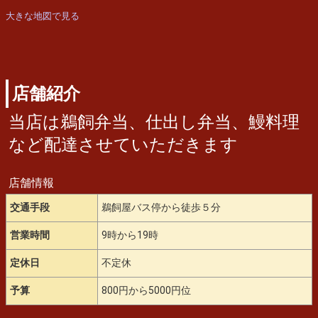
大きな地図で見る
店舗紹介
当店は鵜飼弁当、仕出し弁当、鰻料理
など配達させていただきます
店舗情報
交通手段
鵜飼屋バス停から徒歩５分
営業時間
9時から19時
定休日
不定休
予算
800円から5000円位