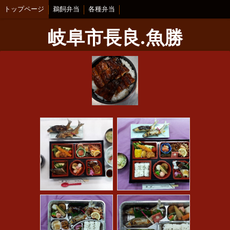
トップページ
鵜飼弁当
各種弁当
岐阜市長良.魚勝